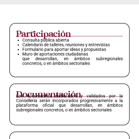
Participación
Consulta pública abierta
Calendario de talleres, reuniones y entrevistas
Formulario para aportar ideas y propuestas
Muro de aportaciones ciudadanas
que desarrollan, en ámbitos subregionales
concretos, o en ámbitos sectoriales
Documentación
Los documentos elaborados y validados por la
Conselleria serán incorporados progresivamente a la
plataforma oficial que desarrollan, en ámbitos
subregionales concretos, o en ámbitos sectoriales