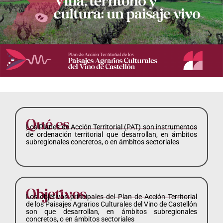
Qué es
Los Planes de Acción Territorial (PAT) son instrumentos
de ordenación territorial que desarrollan, en ámbitos
subregionales concretos, o en ámbitos sectoriales
Objetivos
Los objetivos principales del Plan de Acción Territorial
de los Paisajes Agrarios Culturales del Vino de Castellón
son que desarrollan, en ámbitos subregionales
concretos, o en ámbitos sectoriales